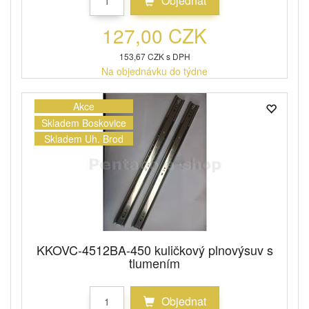
Objednat
127,00 CZK
153,67 CZK s DPH
Na objednávku do týdne
Akce
Skladem Boskovice
Skladem Uh. Brod
KKOVC-4512BA-450 kuličkový plnovýsuv s
tlumením
Objednat