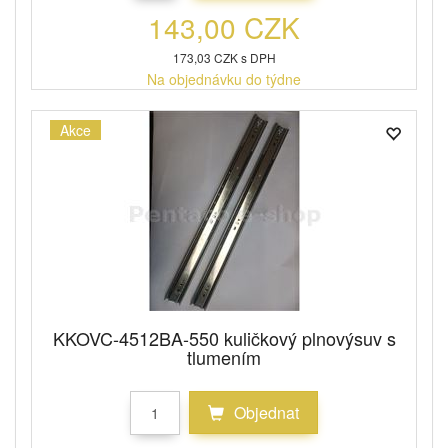
143,00 CZK
173,03 CZK s DPH
Na objednávku do týdne
Akce
KKOVC-4512BA-550 kuličkový plnovýsuv s
tlumením
Objednat