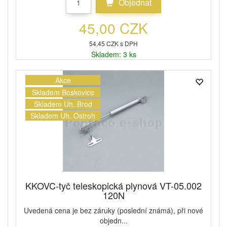
Objednat
45,00 CZK
54,45 CZK s DPH
Skladem: 3 ks
Akce
Skladem Boskovice
Skladem Uh. Brod
Skladem Uh. Ostroh
KKOVC-tyč teleskopická plynová VT-05.002
120N
Uvedená cena je bez záruky (poslední známá), při nové
objedn...