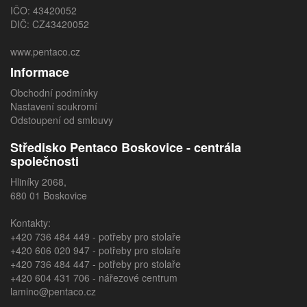
IČO: 43420052
DIČ: CZ43420052
www.pentaco.cz
Informace
Obchodní podmínky
Nastavení soukromí
Odstoupení od smlouvy
Středisko Pentaco Boskovice - centrála
společnosti
Hliníky 2068,
680 01 Boskovice
Kontakty:
+420 736 484 449
- potřeby pro stolaře
+420 606 020 947
- potřeby pro stolaře
+420 736 484 447
- potřeby pro stolaře
+420 604 431 706
- nářezové centrum
lamino@pentaco.cz