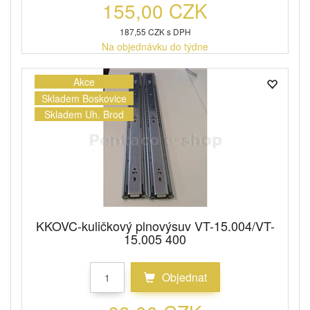
155,00 CZK
187,55 CZK s DPH
Na objednávku do týdne
Akce
Skladem Boskovice
Skladem Uh. Brod
KKOVC-kuličkový plnovýsuv VT-15.004/VT-
15.005 400
Objednat