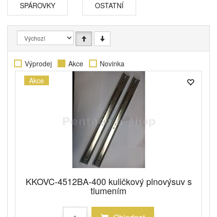
SPÁROVKY
OSTATNÍ
Výprodej
Akce
Novinka
Akce
KKOVC-4512BA-400 kuličkový plnovýsuv s
tlumením