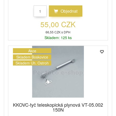
Objednat
55,00 CZK
66,55 CZK s DPH
Skladem: 125 ks
Akce
Skladem Boskovice
Skladem Uh. Ostroh
KKOVC-tyč teleskopická plynová VT-05.002
150N