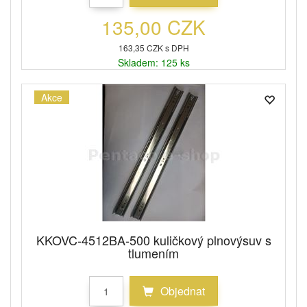
135,00 CZK
163,35 CZK s DPH
Skladem: 125 ks
Akce
KKOVC-4512BA-500 kuličkový plnovýsuv s
tlumením
Objednat