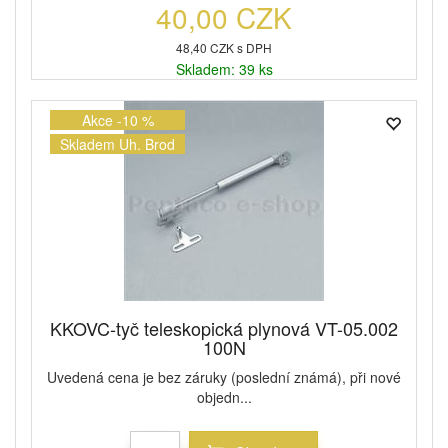
40,00 CZK
48,40 CZK s DPH
Skladem: 39 ks
Akce -10 %
Skladem Uh. Brod
KKOVC-tyč teleskopická plynová VT-05.002
100N
Uvedená cena je bez záruky (poslední známá), při nové
objedn...