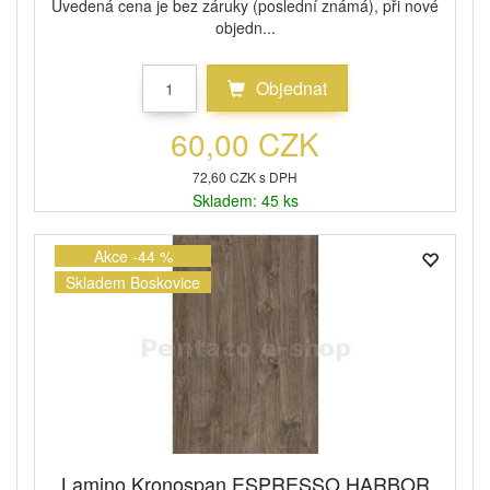
Uvedená cena je bez záruky (poslední známá), při nové
objedn...
Objednat
60,00 CZK
72,60 CZK s DPH
Skladem: 45 ks
Akce -44 %
Skladem Boskovice
Lamino Kronospan ESPRESSO HARBOR