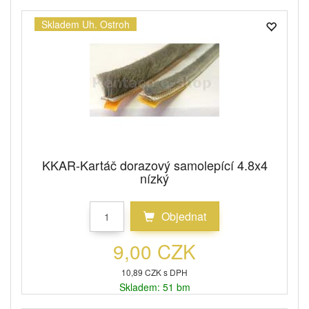
Skladem Uh. Ostroh
KKAR-Kartáč dorazový samolepící 4.8x4
nízký
Objednat
9,00 CZK
10,89 CZK s DPH
Skladem: 51 bm