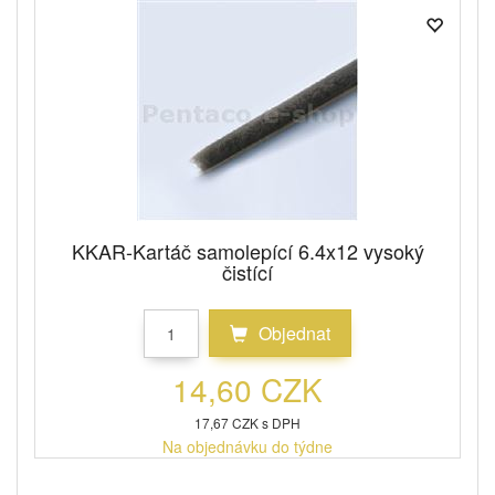
KKAR-Kartáč samolepící 6.4x12 vysoký
čistící
Objednat
14,60 CZK
17,67 CZK s DPH
Na objednávku do týdne