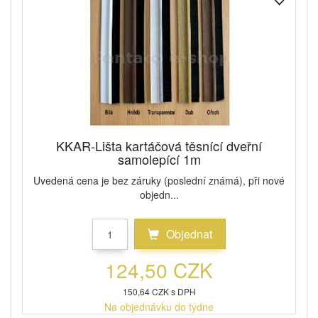
KKAR-Lišta kartáčová těsnící dveřní
samolepící 1m
Uvedená cena je bez záruky (poslední známá), při nové
objedn...
Objednat
124,50 CZK
150,64 CZK s DPH
Na objednávku do týdne