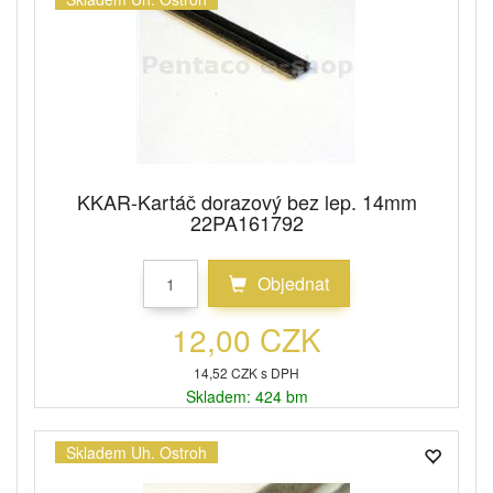
KKAR-Kartáč dorazový bez lep. 14mm
22PA161792
Objednat
12,00 CZK
14,52 CZK s DPH
Skladem: 424 bm
Skladem Uh. Ostroh