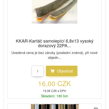
KKAR-Kartáč samolepící 6,8x13 vysoký
dorazový 22PA...
Uvedená cena je bez záruky (poslední známá), při nové
objedn...
Objednat
16,00 CZK
19,36 CZK s DPH
Skladem: 180 bm