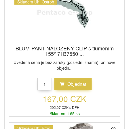
Skladem Uh. Ostroh
BLUM-PANT NALOŽENÝ CLIP s tlumením
155° 71B7550 ...
Uvedená cena je bez záruky (poslední známá), při nové
objedn...
Objednat
167,00 CZK
202,07 CZK s DPH
Skladem: 165 ks
Skladem Uh. Brod