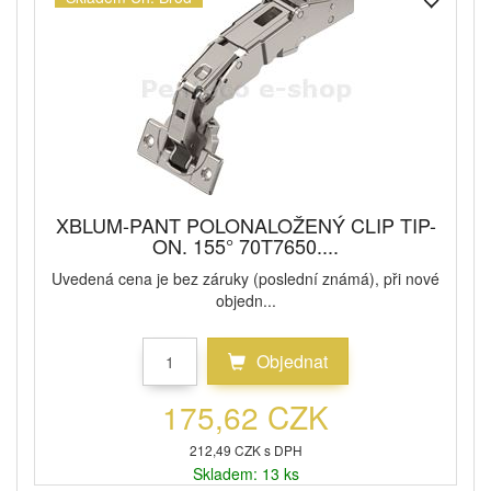
XBLUM-PANT POLONALOŽENÝ CLIP TIP-
ON. 155° 70T7650....
Uvedená cena je bez záruky (poslední známá), při nové
objedn...
Objednat
175,62 CZK
212,49 CZK s DPH
Skladem: 13 ks