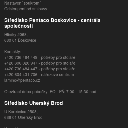
Nastavení soukromí
Odstoupení od smlouvy
Středisko Pentaco Boskovice - centrála
společnosti
Hliníky 2068,
680 01 Boskovice
Kontakty:
+420 736 484 449
- potřeby pro stolaře
+420 606 020 947
- potřeby pro stolaře
+420 736 484 447
- potřeby pro stolaře
+420 604 431 706
- nářezové centrum
lamino@pentaco.cz
Otevírací doba pobočky: PO - PÁ: 7:00 - 15:30 hod
Středisko Uherský Brod
U Korečnice 2508,
688 01 Uherský Brod