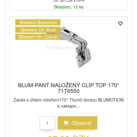
157,30 CZK s DPH
Skladem: 12 ks
Skladem Boskovice
Skladem Uh. Brod
Skladem Uh. Ostroh
BLUM-PANT NALOŽENÝ CLIP TOP 170°
71T6550
Závěs s úhlem otevření170° Tlumič dorazu BLUMOTION
k naklapn...
Objednat