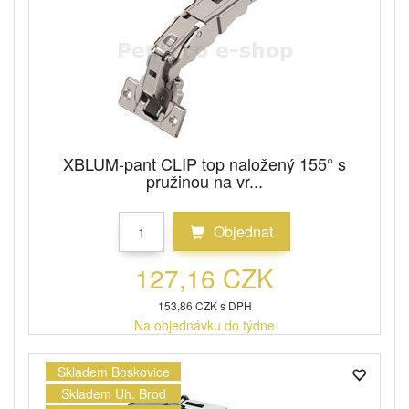
XBLUM-pant CLIP top naložený 155° s
pružinou na vr...
Objednat
127,16 CZK
153,86 CZK s DPH
Na objednávku do týdne
Skladem Boskovice
Skladem Uh. Brod