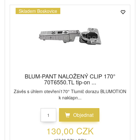
Skladem Boskovice
BLUM-PANT NALOŽENÝ CLIP 170°
70T6550.TL tip-on ...
Závěs s úhlem otevření170° Tlumič dorazu BLUMOTION
k naklapn...
Objednat
130,00 CZK