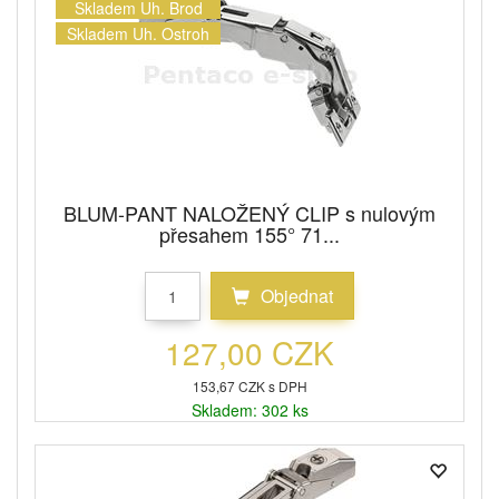
Skladem Uh. Brod
Skladem Uh. Ostroh
BLUM-PANT NALOŽENÝ CLIP s nulovým
přesahem 155° 71...
Objednat
127,00 CZK
153,67 CZK s DPH
Skladem: 302 ks