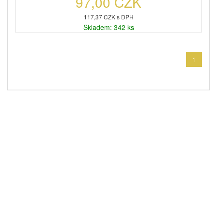
97,00 CZK
117,37 CZK s DPH
Skladem: 342 ks
1