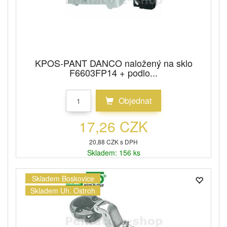
KPOS-PANT DANCO naložený na sklo
F6603FP14 + podlo...
Objednat
17,26 CZK
20,88 CZK s DPH
Skladem: 156 ks
Skladem Boskovice
Skladem Uh. Ostroh