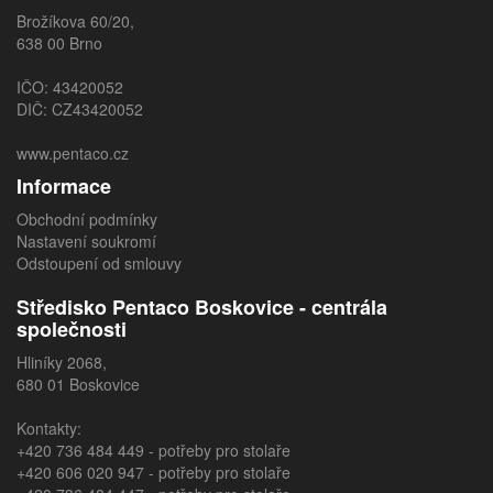
Brožíkova 60/20,
638 00 Brno
IČO: 43420052
DIČ: CZ43420052
www.pentaco.cz
Informace
Obchodní podmínky
Nastavení soukromí
Odstoupení od smlouvy
Středisko Pentaco Boskovice - centrála
společnosti
Hliníky 2068,
680 01 Boskovice
Kontakty:
+420 736 484 449
- potřeby pro stolaře
+420 606 020 947
- potřeby pro stolaře