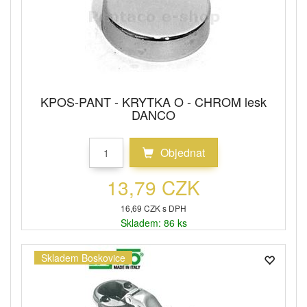
KPOS-PANT - KRYTKA O - CHROM lesk
DANCO
Objednat
13,79 CZK
16,69 CZK s DPH
Skladem: 86 ks
Skladem Boskovice