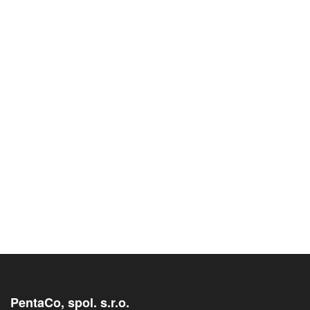
PentaCo, spol. s.r.o.