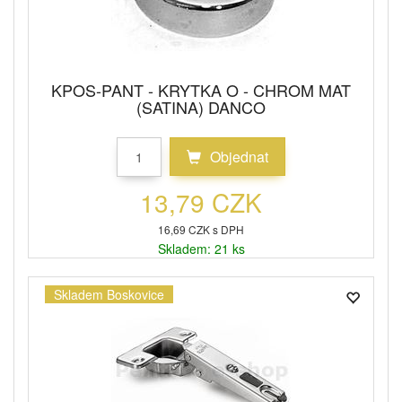
KPOS-PANT - KRYTKA O - CHROM MAT
(SATINA) DANCO
Objednat
13,79 CZK
16,69 CZK s DPH
Skladem: 21 ks
Skladem Boskovice