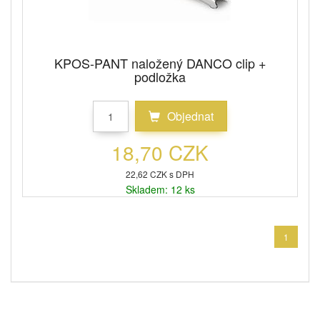
KPOS-PANT naložený DANCO clip +
podložka
Objednat
18,70 CZK
22,62 CZK s DPH
Skladem: 12 ks
1