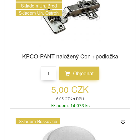
Skladem Uh. Brod
Skladem Uh. Ostroh
KPCO-PANT naložený Con +podložka
Objednat
5,00 CZK
6,05 CZK s DPH
Skladem: 14 073 ks
Skladem Boskovice