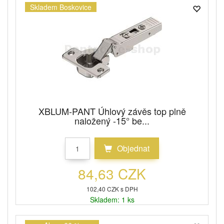
Skladem Boskovice
XBLUM-PANT Úhlový závěs top plně
naložený -15° be...
Objednat
84,63 CZK
102,40 CZK s DPH
Skladem: 1 ks