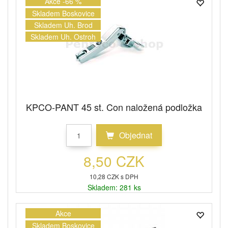
Akce -66 %
Skladem Boskovice
Skladem Uh. Brod
Skladem Uh. Ostroh
KPCO-PANT 45 st. Con naložená podložka
Objednat
8,50 CZK
10,28 CZK s DPH
Skladem: 281 ks
Akce
Skladem Boskovice