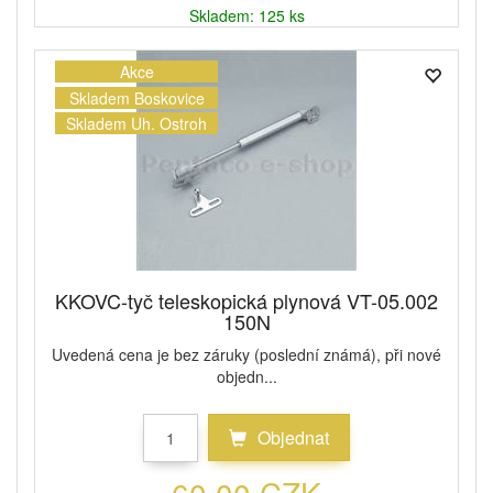
Skladem: 125 ks
Akce
Skladem Boskovice
Skladem Uh. Ostroh
KKOVC-tyč teleskopická plynová VT-05.002
150N
Uvedená cena je bez záruky (poslední známá), při nové
objedn...
Objednat