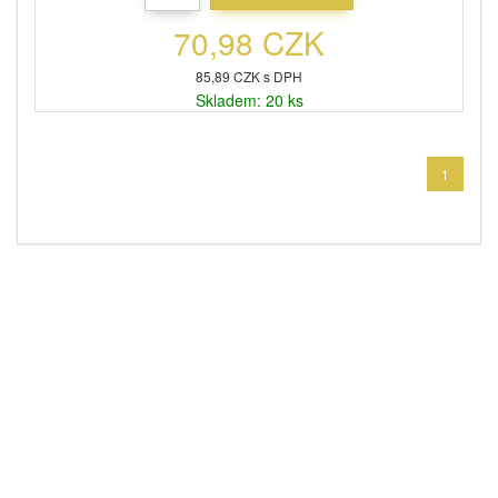
70,98 CZK
85,89 CZK s DPH
Skladem: 20 ks
1