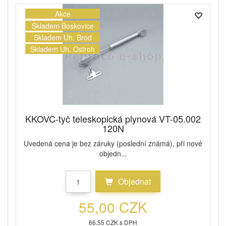
Akce
Skladem Boskovice
Skladem Uh. Brod
Skladem Uh. Ostroh
KKOVC-tyč teleskopická plynová VT-05.002
120N
Uvedená cena je bez záruky (poslední známá), při nové
objedn...
Objednat
55,00 CZK
66,55 CZK s DPH