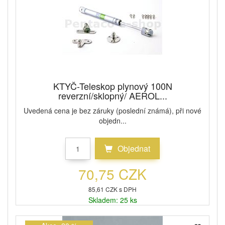
KTYČ-Teleskop plynový 100N
reverzní/sklopný/ AEROL...
Uvedená cena je bez záruky (poslední známá), při nové
objedn...
Objednat
70,75 CZK
85,61 CZK s DPH
Skladem: 25 ks