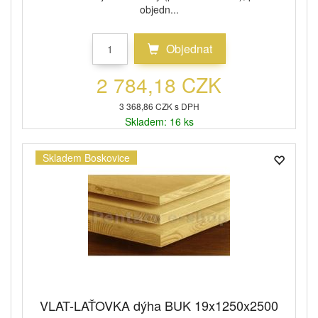
objedn...
Objednat
2 784,18 CZK
3 368,86 CZK s DPH
Skladem: 16 ks
Skladem Boskovice
VLAT-LAŤOVKA dýha BUK 19x1250x2500