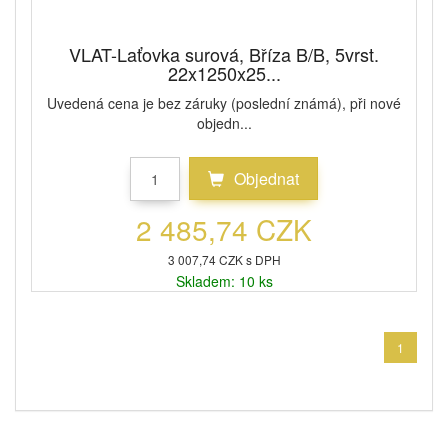
VLAT-Laťovka surová, Bříza B/B, 5vrst.
22x1250x25...
Uvedená cena je bez záruky (poslední známá), při nové
objedn...
Objednat
2 485,74 CZK
3 007,74 CZK s DPH
Skladem: 10 ks
1