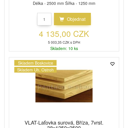
Délka - 2500 mm Šířka - 1250 mm
Objednat
4 135,00 CZK
5 003,35 CZK s DPH
Skladem: 10 ks
Skladem Boskovice
Skladem Uh. Ostroh
VLAT-Laťovka surová, Bříza, 7vrst.
38x1250x2500