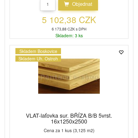
Objednat
5 102,38 CZK
6 173,88 CZK s DPH
Skladem: 3 ks
Skladem Boskovice
Skladem Uh. Ostroh
VLAT-laťovka sur. BŘÍZA B/B 5vrst.
16x1250x2500
Cena za 1 kus (3,125 m2)