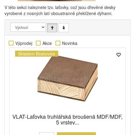
V této sekci naleznete tzv. laťovky, což jsou dřevěné desky
vyrobené z nosných latí oboustranně překlížené dýhami.
Výprodej
Akce
Novinka
Skladem Boskovice
VLAT-Laťovka truhlářská broušená MDF/MDF,
5 vrstev...