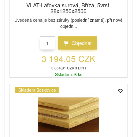
VLAT-Laťovka surová, Bříza, 5vrst.
28x1250x2500
Uvedená cena je bez záruky (poslední známá), při nové
objedn...
Objednat
3 194,05 CZK
3 864,81 CZK s DPH
Skladem: 6 ks
Skladem Boskovice