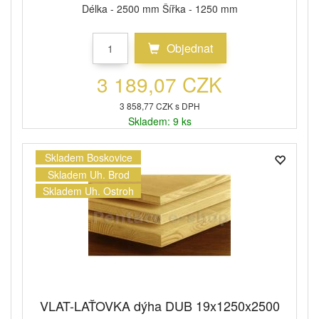
Délka - 2500 mm Šířka - 1250 mm
Objednat
3 189,07 CZK
3 858,77 CZK s DPH
Skladem: 9 ks
Skladem Boskovice
Skladem Uh. Brod
Skladem Uh. Ostroh
VLAT-LAŤOVKA dýha DUB 19x1250x2500