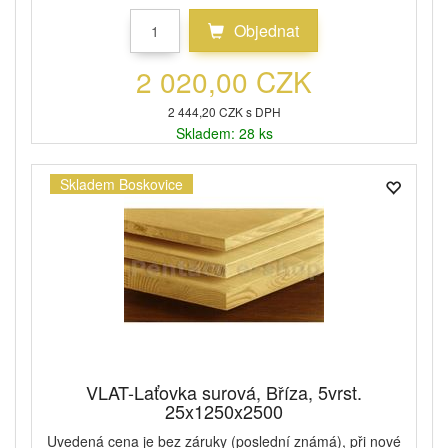
Objednat
2 020,00 CZK
2 444,20 CZK s DPH
Skladem: 28 ks
Skladem Boskovice
VLAT-Laťovka surová, Bříza, 5vrst.
25x1250x2500
Uvedená cena je bez záruky (poslední známá), při nové