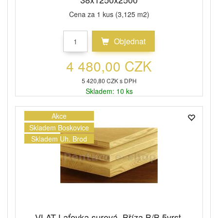
Cena za 1 kus (3,125 m2)
Objednat
4 480,00 CZK
5 420,80 CZK s DPH
Skladem: 10 ks
Akce
Skladem Boskovice
Skladem Uh. Brod
VLAT-Laťovka surová, Bříza B/B 5vrst.