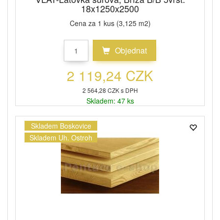
18x1250x2500
Cena za 1 kus (3,125 m2)
Objednat
2 119,24 CZK
2 564,28 CZK s DPH
Skladem: 47 ks
Skladem Boskovice
Skladem Uh. Ostroh