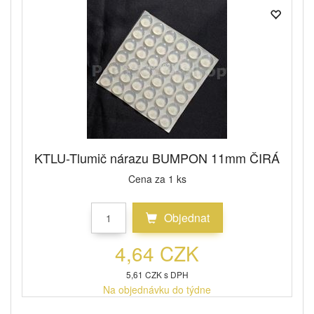
KTLU-Tlumič nárazu BUMPON 11mm ČIRÁ
Cena za 1 ks
Objednat
4,64 CZK
5,61 CZK s DPH
Na objednávku do týdne