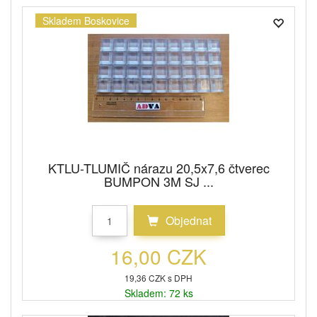
Skladem Boskovice
KTLU-TLUMIČ nárazu 20,5x7,6 čtverec
BUMPON 3M SJ ...
Objednat
16,00 CZK
19,36 CZK s DPH
Skladem: 72 ks