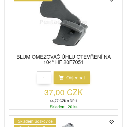
BLUM OMEZOVAČ ÚHLU OTEVŘENÍ NA
104° HF 20F7051
Objednat
37,00 CZK
44,77 CZK s DPH
Skladem: 20 ks
Skladem Boskovice