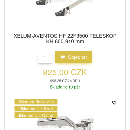
XBLUM-AVENTOS HF 22F3500 TELESKOP
KH 600-910 mm
Objednat
825,00 CZK
998,25 CZK s DPH
Skladem: 19 pár
Skladem Boskovice
Skladem Uh. Brod
Skladem Uh. Ostroh