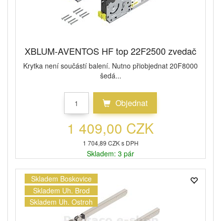
XBLUM-AVENTOS HF top 22F2500 zvedač
Krytka není součástí balení. Nutno přiobjednat 20F8000
šedá...
Objednat
1 409,00 CZK
1 704,89 CZK s DPH
Skladem: 3 pár
Skladem Boskovice
Skladem Uh. Brod
Skladem Uh. Ostroh