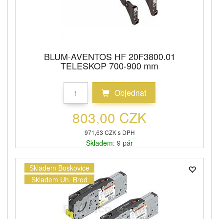
BLUM-AVENTOS HF 20F3800.01
TELESKOP 700-900 mm
Objednat
803,00 CZK
971,63 CZK s DPH
Skladem: 9 pár
Skladem Boskovice
Skladem Uh. Brod