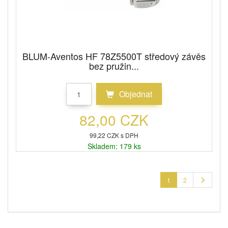
BLUM-Aventos HF 78Z5500T středový závěs
bez pružin...
Objednat
82,00 CZK
99,22 CZK s DPH
Skladem: 179 ks
1
2