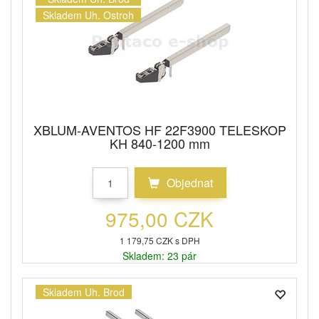
Skladem Uh. Ostroh
XBLUM-AVENTOS HF 22F3900 TELESKOP
KH 840-1200 mm
Objednat
975,00 CZK
1 179,75 CZK s DPH
Skladem: 23 pár
Skladem Uh. Brod