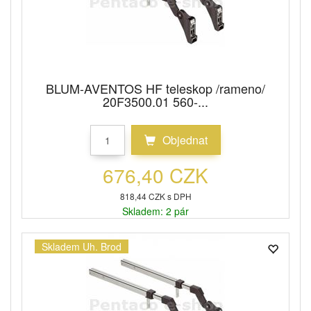
BLUM-AVENTOS HF teleskop /rameno/
20F3500.01 560-...
Objednat
676,40 CZK
818,44 CZK s DPH
Skladem: 2 pár
Skladem Uh. Brod