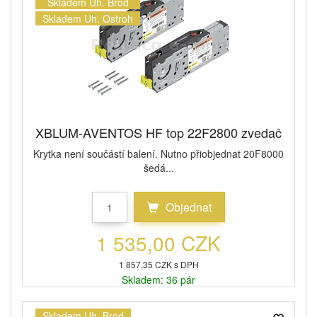
Skladem Uh. Brod
Skladem Uh. Ostroh
XBLUM-AVENTOS HF top 22F2800 zvedač
Krytka není součástí balení. Nutno přiobjednat 20F8000
šedá...
Objednat
1 535,00 CZK
1 857,35 CZK s DPH
Skladem: 36 pár
Skladem Uh. Brod