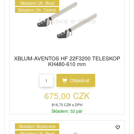
Skladem Uh. Brod
Skladem Uh. Ostroh
XBLUM-AVENTOS HF 22F3200 TELESKOP
KH480-610 mm
Objednat
675,00 CZK
816,75 CZK s DPH
Skladem: 32 pár
Skladem Boskovice
Skladem Uh. Brod