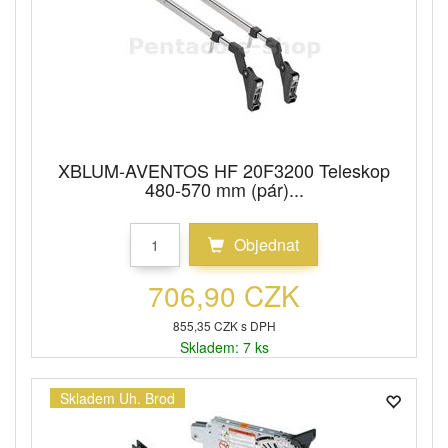
XBLUM-AVENTOS HF 20F3200 Teleskop
480-570 mm (pár)...
Objednat
706,90 CZK
855,35 CZK s DPH
Skladem: 7 ks
Skladem Uh. Brod