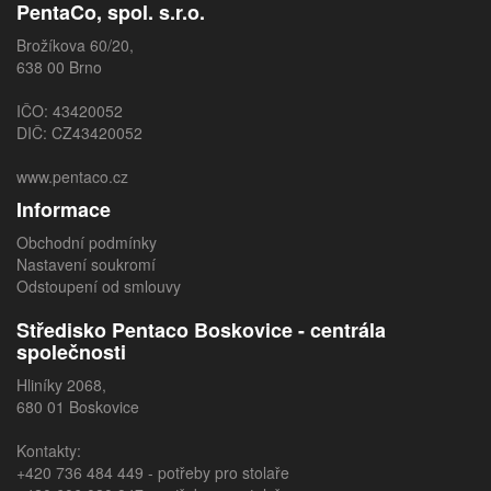
PentaCo, spol. s.r.o.
Brožíkova 60/20,
638 00 Brno
IČO: 43420052
DIČ: CZ43420052
www.pentaco.cz
Informace
Obchodní podmínky
Nastavení soukromí
Odstoupení od smlouvy
Středisko Pentaco Boskovice - centrála
společnosti
Hliníky 2068,
680 01 Boskovice
Kontakty:
+420 736 484 449
- potřeby pro stolaře