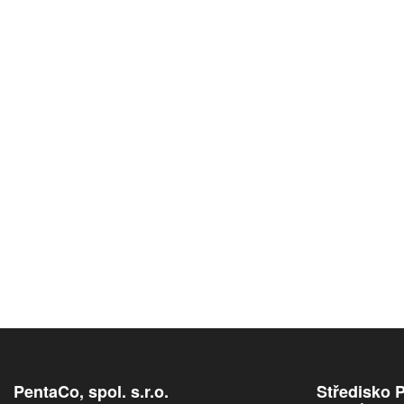
PentaCo, spol. s.r.o.
Středisko 