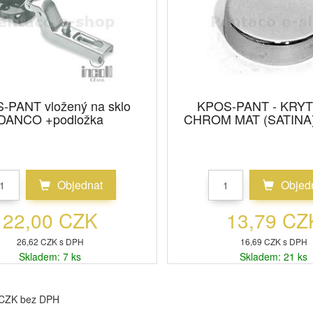
-PANT vložený na sklo
KPOS-PANT - KRYT
DANCO +podložka
CHROM MAT (SATINA
Objednat
Objed
22,00 CZK
13,79 CZ
26,62 CZK s DPH
16,69 CZK s DPH
Skladem: 7 ks
Skladem: 21 ks
 CZK bez DPH