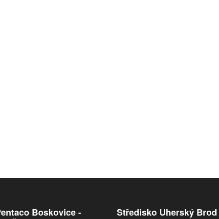
Pentaco Boskovice -
Středisko Uherský Brod