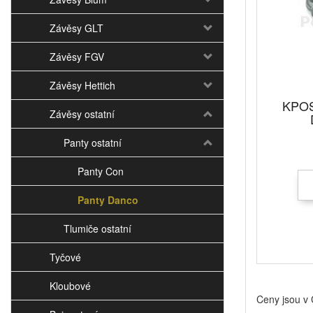
Závěsy GLT
Závěsy FGV
Závěsy Hettich
KPOS
Závěsy ostatní
Panty ostatní
Panty Con
Panty Danco
Tlumiče ostatní
Tyčové
Kloubové
Ceny jsou v