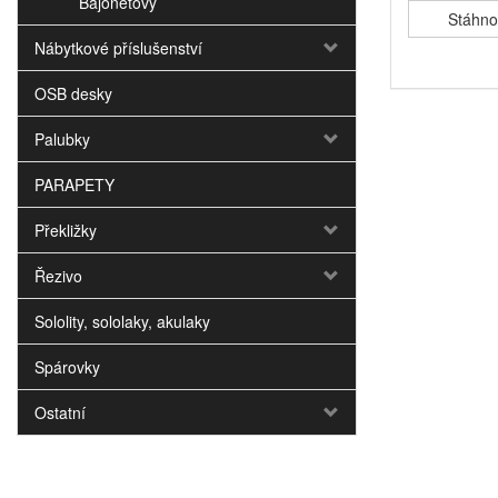
Bajonetový
Stáhno
Nábytkové příslušenství
OSB desky
Palubky
PARAPETY
Překližky
Řezivo
Sololity, sololaky, akulaky
Spárovky
Ostatní