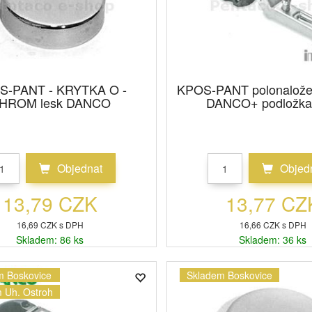
S-PANT - KRYTKA O -
KPOS-PANT polonaložen
HROM lesk DANCO
DANCO+ podložka 
Objednat
Objed
13,79 CZK
13,77 CZ
16,69 CZK s DPH
16,66 CZK s DPH
Skladem: 86 ks
Skladem: 36 ks
m Boskovice
Skladem Boskovice
 Uh. Ostroh