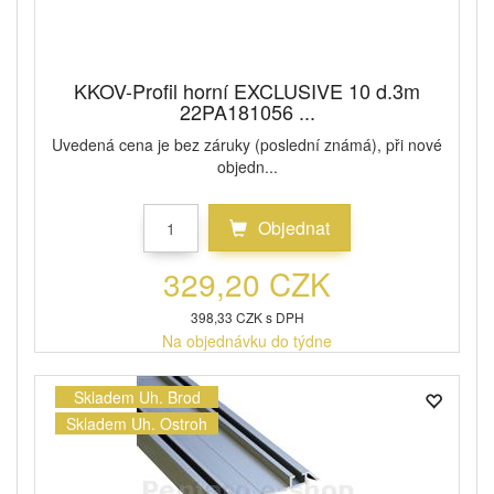
KKOV-Profil horní EXCLUSIVE 10 d.3m
22PA181056 ...
Uvedená cena je bez záruky (poslední známá), při nové
objedn...
Objednat
329,20 CZK
398,33 CZK s DPH
Na objednávku do týdne
Skladem Uh. Brod
Skladem Uh. Ostroh