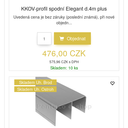
KKOV-profil spodní Elegant d.4m plus
Uvedená cena je bez záruky (poslední známá), při nové
objedn...
Objednat
476,00 CZK
575,96 CZK s DPH
Skladem: 10 ks
Skladem Uh. Brod
Skladem Uh. Ostroh