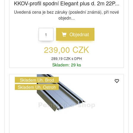
KKOV-profil spodní Elegant plus d. 2m 22P...
Uvedená cena je bez záruky (poslední známá), při nové
objedn...
Objednat
239,00 CZK
289,19 CZK s DPH
Skladem: 29 ks
Skladem Uh. Brod
Skladem Uh. Ostroh