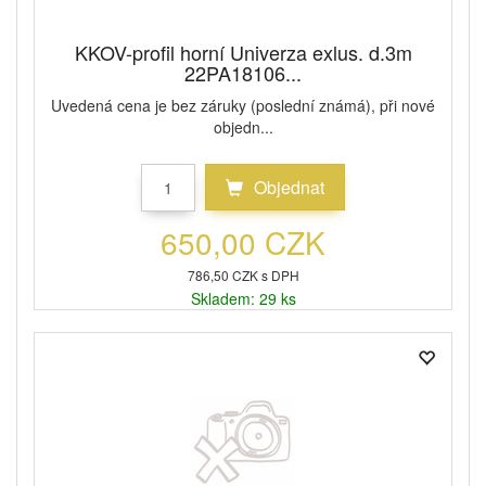
KKOV-profil horní Univerza exlus. d.3m
22PA18106...
Uvedená cena je bez záruky (poslední známá), při nové
objedn...
Objednat
650,00 CZK
786,50 CZK s DPH
Skladem: 29 ks