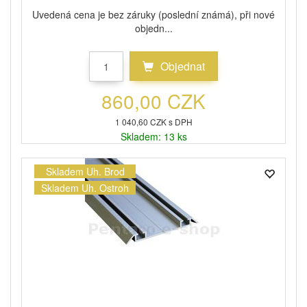
Uvedená cena je bez záruky (poslední známá), při nové
objedn...
Objednat
860,00 CZK
1 040,60 CZK s DPH
Skladem: 13 ks
Skladem Uh. Brod
Skladem Uh. Ostroh