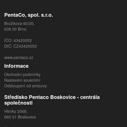
PentaCo, spol. s.r.o.
Brožíkova 60/20,
638 00 Brno
IČO: 43420052
DIČ: CZ43420052
www.pentaco.cz
Informace
Obchodní podmínky
Nastavení soukromí
Odstoupení od smlouvy
Středisko Pentaco Boskovice - centrála
společnosti
Hliníky 2068,
680 01 Boskovice