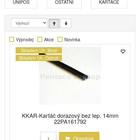
UNIPOS
OSTATNÍ
KARTÁČE
Výprodej
Akce
Novinka
Skladem Uh. Brod
Skladem Uh. Ostroh
KKAR-Kartáč dorazový bez lep. 14mm
22PA161792
Objednat