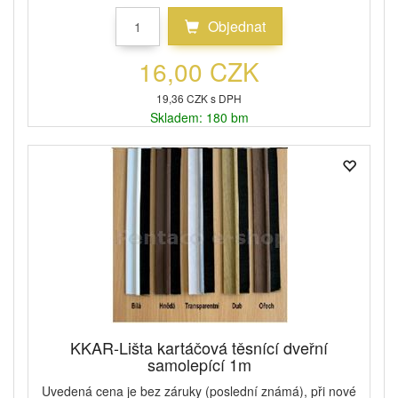
Objednat
16,00 CZK
19,36 CZK s DPH
Skladem: 180 bm
KKAR-Lišta kartáčová těsnící dveřní
samolepící 1m
Uvedená cena je bez záruky (poslední známá), při nové