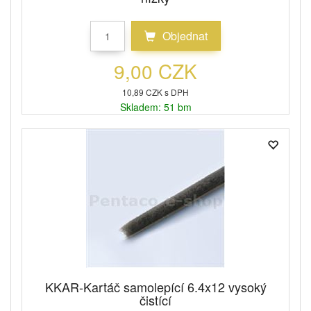
Objednat
9,00 CZK
10,89 CZK s DPH
Skladem: 51 bm
KKAR-Kartáč samolepící 6.4x12 vysoký
čistící