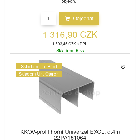
objedn...
Objednat
1 316,90 CZK
1 593,45 CZK s DPH
Skladem: 5 ks
Skladem Uh. Brod
Skladem Uh. Ostroh
KKOV-profil horní Univerzal EXCL. d.4m
22PA181064