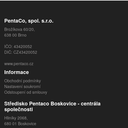
PentaCo, spol. s.r.o.
Brožíkova 60/20,
638 00 Brno
IČO: 43420052
DIČ: CZ43420052
www.pentaco.cz
Informace
Obchodní podmínky
Nastavení soukromí
Odstoupení od smlouvy
Středisko Pentaco Boskovice - centrála
společnosti
Hliníky 2068,
680 01 Boskovice