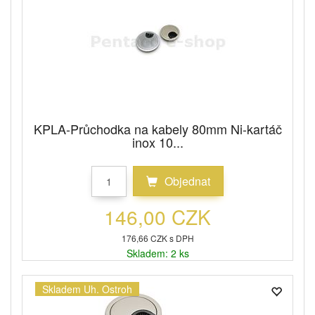
KPLA-Průchodka na kabely 80mm Ni-kartáč
inox 10...
Objednat
146,00 CZK
176,66 CZK s DPH
Skladem: 2 ks
Skladem Uh. Ostroh