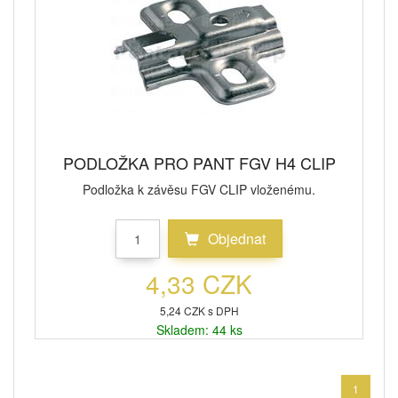
PODLOŽKA PRO PANT FGV H4 CLIP
Podložka k závěsu FGV CLIP vloženému.
Objednat
4,33 CZK
5,24 CZK s DPH
Skladem: 44 ks
1