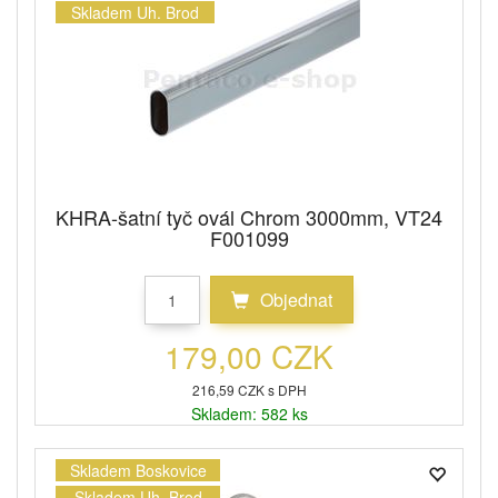
Skladem Uh. Brod
KHRA-šatní tyč ovál Chrom 3000mm, VT24
F001099
Objednat
179,00 CZK
216,59 CZK s DPH
Skladem: 582 ks
Skladem Boskovice
Skladem Uh. Brod