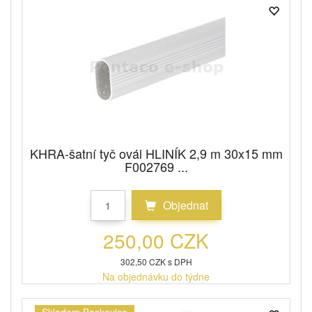
KHRA-šatní tyč ovál HLINÍK 2,9 m 30x15 mm
F002769 ...
Objednat
250,00 CZK
302,50 CZK s DPH
Na objednávku do týdne