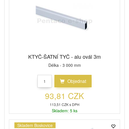
KTYČ-ŠATNÍ TYČ - alu ovál 3m
Délka - 3 000 mm
Objednat
93,81 CZK
113,51 CZK s DPH
Skladem: 5 ks
Skladem Boskovice