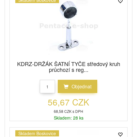
Skladem Boskovice
KDRZ-DRŽÁK ŠATNÍ TYČE středový kruh
průchozí s reg...
Objednat
56,67 CZK
68,58 CZK s DPH
Skladem: 28 ks
Skladem Boskovice