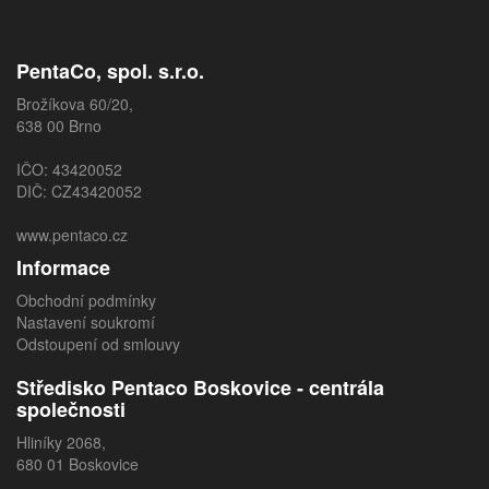
PentaCo, spol. s.r.o.
Brožíkova 60/20,
638 00 Brno
IČO: 43420052
DIČ: CZ43420052
www.pentaco.cz
Informace
Obchodní podmínky
Nastavení soukromí
Odstoupení od smlouvy
Středisko Pentaco Boskovice - centrála
společnosti
Hliníky 2068,
680 01 Boskovice