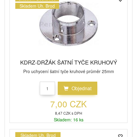
Skladem Uh. Brod
KDRZ-DRŽÁK ŠATNÍ TYČE KRUHOVÝ
Pro uchycení šatní tyče kruhové průměr 25mm
Objednat
7,00 CZK
8,47 CZK s DPH
Skladem: 16 ks
Skladem Uh. Brod