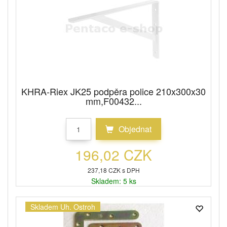
KHRA-Riex JK25 podpěra police 210x300x30
mm,F00432...
Objednat
196,02 CZK
237,18 CZK s DPH
Skladem: 5 ks
Skladem Uh. Ostroh