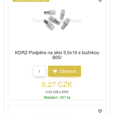
KDRZ-Podpěra na sklo 5,0x16 s bužirkou
B05/
Objednat
0,27 CZK
0,33 CZK s DPH
Skladem: 307 ks