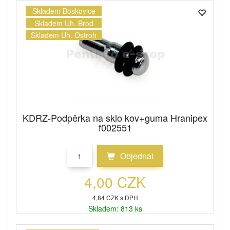
Skladem Boskovice
Skladem Uh. Brod
Skladem Uh. Ostroh
KDRZ-Podpěrka na sklo kov+guma Hranipex
f002551
Objednat
4,00 CZK
4,84 CZK s DPH
Skladem: 813 ks