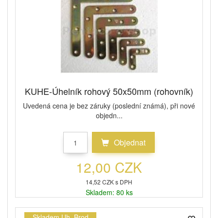
KUHE-Úhelník rohový 50x50mm (rohovník)
Uvedená cena je bez záruky (poslední známá), při nové
objedn...
Objednat
12,00 CZK
14,52 CZK s DPH
Skladem: 80 ks
Skladem Uh. Brod