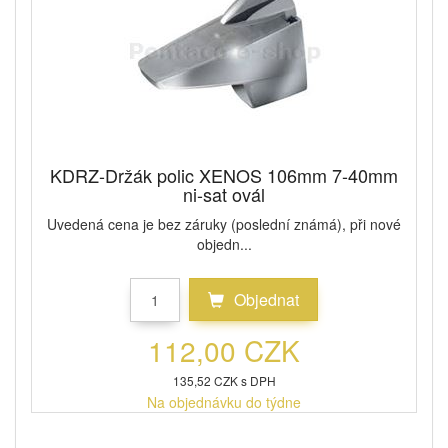
KDRZ-Držák polic XENOS 106mm 7-40mm
ni-sat ovál
Uvedená cena je bez záruky (poslední známá), při nové
objedn...
Objednat
112,00 CZK
135,52 CZK s DPH
Na objednávku do týdne