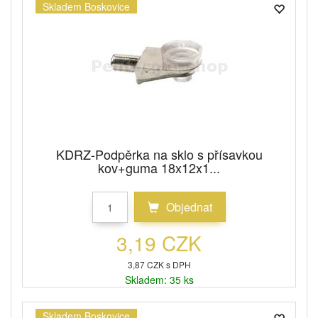
Skladem Boskovice
KDRZ-Podpěrka na sklo s přísavkou
kov+guma 18x12x1...
Objednat
3,19 CZK
3,87 CZK s DPH
Skladem: 35 ks
Skladem Boskovice