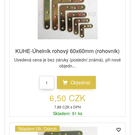
KUHE-Úhelník rohový 60x60mm (rohovník)
Uvedená cena je bez záruky (poslední známá), při nové
objedn...
Objednat
6,50 CZK
7,86 CZK s DPH
Skladem: 91 ks
Skladem Uh. Ostroh