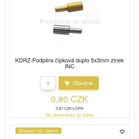
KDRZ-Podpěra čípková duplo 5x3mm zinek
INC
Objednat
0,80 CZK
0,97 CZK s DPH
Na objednávku do týdne
Skladem Uh. Ostroh