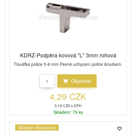
KDRZ-Podpěra kovová "L" 3mm rohová
Tloušťka police 5-6 mm.Pevné uchycení police šroubem.
Objednat
4,29 CZK
5,19 CZK s DPH
Skladem: 79 ks
Skladem Boskovice