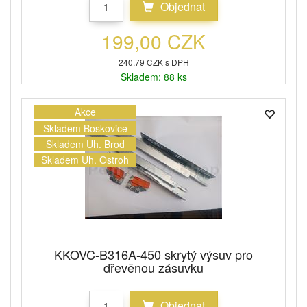
Objednat
199,00 CZK
240,79 CZK s DPH
Skladem: 88 ks
Akce
Skladem Boskovice
Skladem Uh. Brod
Skladem Uh. Ostroh
KKOVC-B316A-450 skrytý výsuv pro
dřevěnou zásuvku
Objednat