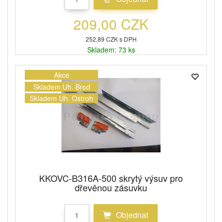
209,00 CZK
252,89 CZK s DPH
Skladem: 73 ks
Akce
Skladem Uh. Brod
Skladem Uh. Ostroh
KKOVC-B316A-500 skrytý výsuv pro
dřevěnou zásuvku
Objednat