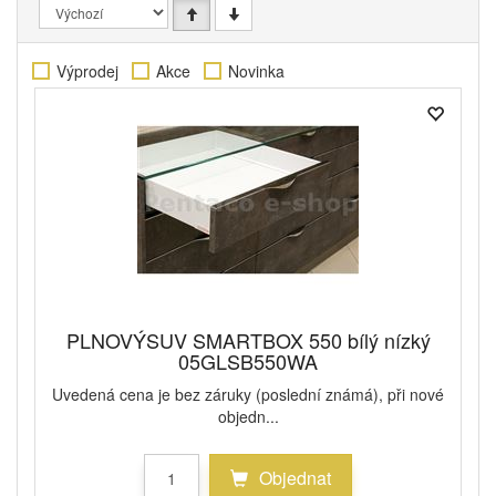
Výprodej
Akce
Novinka
PLNOVÝSUV SMARTBOX 550 bílý nízký
05GLSB550WA
Uvedená cena je bez záruky (poslední známá), při nové
objedn...
Objednat