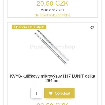
20,50 CZK
24,80 CZK s DPH
Na objednávku do týdne
Skladem Uh. Ostroh
KVYS-kuličkový mikrovýsuv H17 LUNIT délka
264mm
Objednat