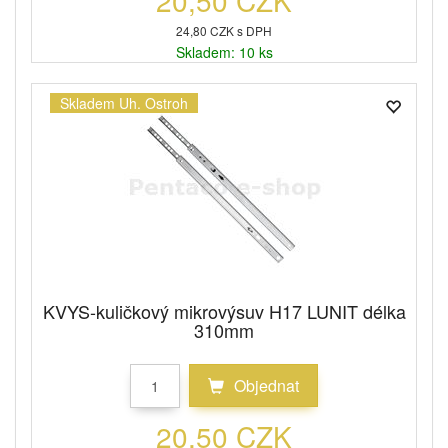
20,50 CZK
24,80 CZK s DPH
Skladem: 10 ks
Skladem Uh. Ostroh
KVYS-kuličkový mikrovýsuv H17 LUNIT délka
310mm
Objednat
20,50 CZK