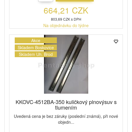
664,21 CZK
803,69 CZK s DPH
Na objednávku do týdne
Akce
Skladem Boskovice
Skladem Uh. Brod
KKOVC-4512BA-350 kuličkový plnovýsuv s
tlumením
Uvedená cena je bez záruky (poslední známá), při nové
objedn...