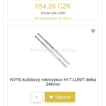
554,26 CZK
670,66 CZK s DPH
Na objednávku do týdne
KVYS-kuličkový mikrovýsuv H17 LUNIT délka
246mm
Objednat