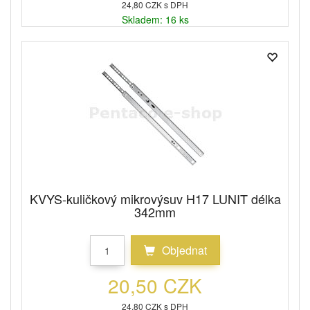
24,80 CZK s DPH
Skladem: 16 ks
KVYS-kuličkový mikrovýsuv H17 LUNIT délka
342mm
Objednat
20,50 CZK
24,80 CZK s DPH