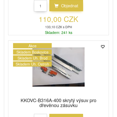
Objednat
110,00 CZK
133,10 CZK s DPH
Skladem: 241 ks
Akce
Skladem Boskovice
Skladem Uh. Brod
Skladem Uh. Ostroh
KKOVC-B316A-400 skrytý výsuv pro
dřevěnou zásuvku