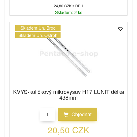
24,80 CZK s DPH
Skladem: 2 ks
Skladem Uh. Brod
Skladem Uh. Ostroh
KVYS-kuličkový mikrovýsuv H17 LUNIT délka
438mm
Objednat
20,50 CZK