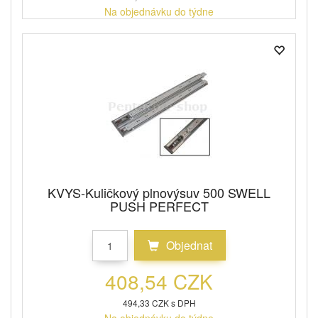
Na objednávku do týdne
KVYS-Kuličkový plnovýsuv 500 SWELL
PUSH PERFECT
Objednat
408,54 CZK
494,33 CZK s DPH