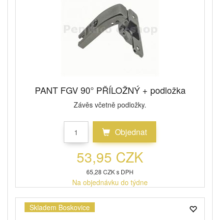
PANT FGV 90° PŘÍLOŽNÝ + podložka
Závěs včetně podložky.
Objednat
53,95 CZK
65,28 CZK s DPH
Na objednávku do týdne
Skladem Boskovice