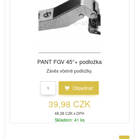
PANT FGV 45°+ podložka
Závěs včetně podložky.
Objednat
39,98 CZK
48,38 CZK s DPH
Skladem: 41 ks