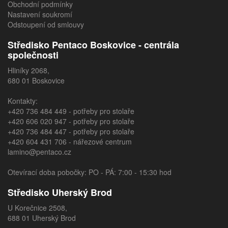
Obchodní podmínky
Nastavení soukromí
Odstoupení od smlouvy
Středisko Pentaco Boskovice - centrála
společnosti
Hliníky 2068,
680 01 Boskovice
Kontakty:
+420 736 484 449
- potřeby pro stolaře
+420 606 020 947
- potřeby pro stolaře
+420 736 484 447
- potřeby pro stolaře
+420 604 431 706
- nářezové centrum
lamino@pentaco.cz
Otevírací doba pobočky: PO - PÁ: 7:00 - 15:30 hod
Středisko Uherský Brod
U Korečnice 2508,
688 01 Uherský Brod