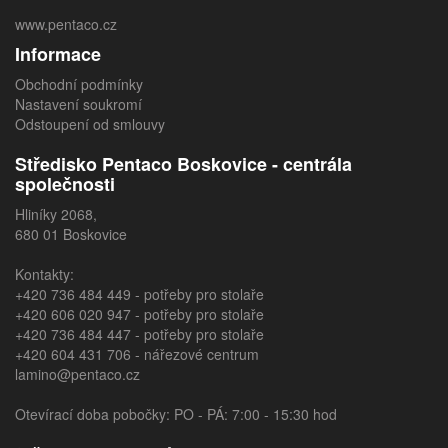
www.pentaco.cz
Informace
Obchodní podmínky
Nastavení soukromí
Odstoupení od smlouvy
Středisko Pentaco Boskovice - centrála
společnosti
Hliníky 2068,
680 01 Boskovice
Kontakty:
+420 736 484 449
- potřeby pro stolaře
+420 606 020 947
- potřeby pro stolaře
+420 736 484 447
- potřeby pro stolaře
+420 604 431 706
- nářezové centrum
lamino@pentaco.cz
Otevírací doba pobočky: PO - PÁ: 7:00 - 15:30 hod